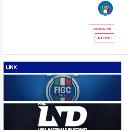
SCARICA PDF
ALLEGATI
LINK