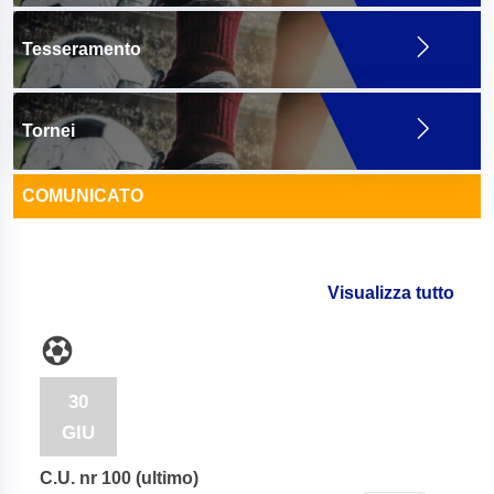
Tesseramento
Tornei
COMUNICATO
Visualizza tutto
30
GIU
C.U. nr 100 (ultimo)