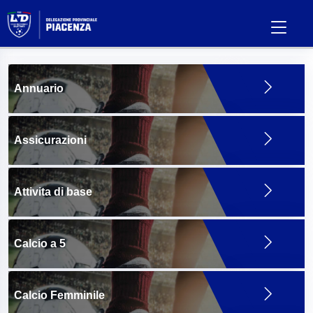
Annuario
Assicurazioni
Attivita di base
Calcio a 5
Calcio Femminile