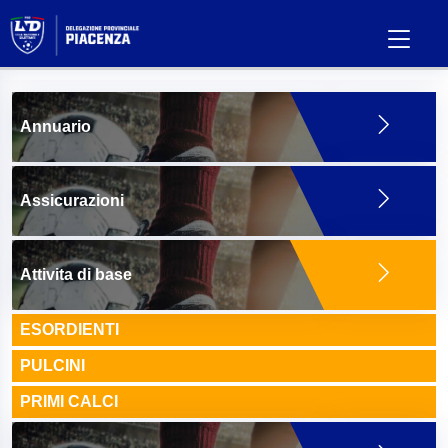
Annuario
Assicurazioni
Attivita di base
ESORDIENTI
PULCINI
PRIMI CALCI