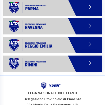
LEGA NAZIONALE DILETTANTI
Delegazione Provinciale di Piacenza
Via Martiri Della Resistenza, 4/B